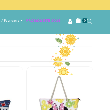
 / Fabricants
PROMOS ETE 2026
0