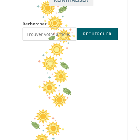
RÉINITIALISER
Rechercher
RECHERCHER