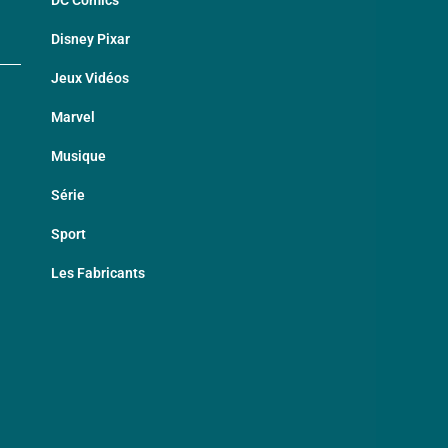
DC Comics
Disney Pixar
Jeux Vidéos
Marvel
Musique
Série
Sport
Les Fabricants