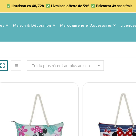
Livraison en 48/72h
Livraison offerte de 59€
Paiement 4x sans frais
nes
Maison & Décoration
Maroquinerie et Accessoires
Licences
Tri du plus récent au plus ancien