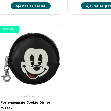
Ajouter au panier
Ajouter au pan
PROMO !
Porte Monnaies
Porte-monnaie Cookie Disney :
Mickey