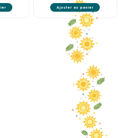
ier
Ajouter au panier