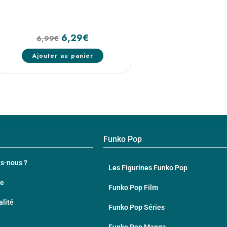
6,29
€
6,99
€
Ajouter au panier
Funko Pop
s-nous ?
Les Figurines Funko Pop
te
Funko Pop Film
alité
Funko Pop Séries