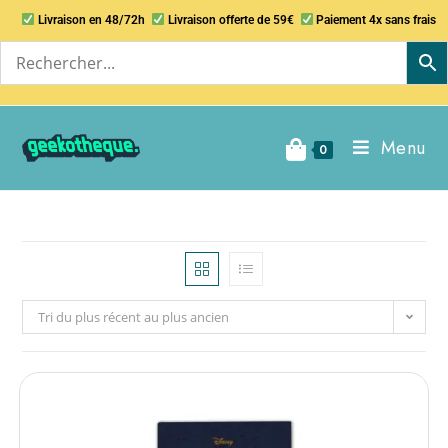
Livraison en 48/72h
Livraison offerte de 59€
Paiement 4x sans frais
Menu
0
Tri du plus récent au plus ancien