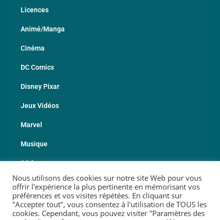
Licences
Animé/Manga
Cinéma
DC Comics
Disney Pixar
Jeux Vidéos
Marvel
Musique
Série
Nous utilisons des cookies sur notre site Web pour vous
Sport
offrir l'expérience la plus pertinente en mémorisant vos
préférences et vos visites répétées. En cliquant sur
Les Fabricants
"Accepter tout", vous consentez à l'utilisation de TOUS les
cookies. Cependant, vous pouvez visiter "Paramètres des