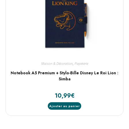
Maison & Décoration
,
Papeterie
Notebook A5 Premium + Stylo-Bille Disney Le Roi Lion :
Simba
10,99
€
Ajouter au panier