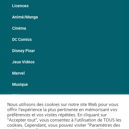
Licences
Animé/Manga
Cinéma
DC Comics
Disney Pixar
Jeux Vidéos
Marvel
Musique
Série
Nous utilisons des cookies sur notre site Web pour vous
Sport
offrir l'expérience la plus pertinente en mémorisant vos
préférences et vos visites répétées. En cliquant sur
Les Fabricants
"Accepter tout", vous consentez à l'utilisation de TOUS les
cookies. Cependant, vous pouvez visiter "Paramètres des