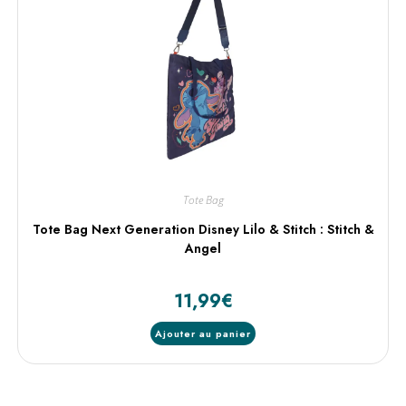
Tote Bag
Tote Bag Next Generation Disney Lilo & Stitch : Stitch &
Angel
11,99
€
Ajouter au panier