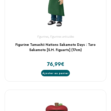
Figurines
,
Figurines articulées
Figurine Tamashii Nations Sakamoto Days : Taro
Sakamoto [S.H. Figuarts] (17cm)
76,99
€
Ajouter au panier