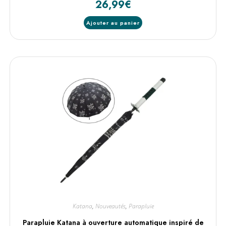
26,99
€
Ajouter au panier
Katana
,
Nouveautés
,
Parapluie
Parapluie Katana à ouverture automatique inspiré de