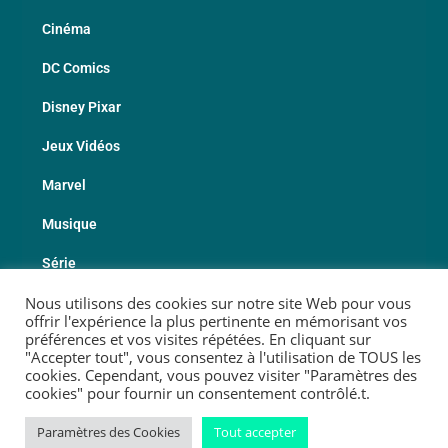
Cinéma
DC Comics
Disney Pixar
Jeux Vidéos
Marvel
Musique
Série
Nous utilisons des cookies sur notre site Web pour vous
Sport
offrir l'expérience la plus pertinente en mémorisant vos
préférences et vos visites répétées. En cliquant sur
Les Fabricants
"Accepter tout", vous consentez à l'utilisation de TOUS les
cookies. Cependant, vous pouvez visiter "Paramètres des
cookies" pour fournir un consentement contrôlé.t.
© 2026 Copyright Geekotheque
Paramètres des Cookies
Tout accepter