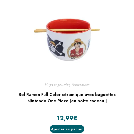
Mugs et gourdes
,
Nouveautés
Bol Ramen Full Color céramique avec baguettes
Nintendo One Piece [en boîte cadeau ]
12,99
€
Ajouter au panier