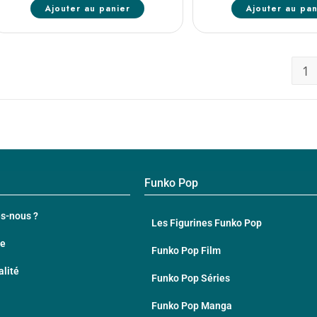
Ajouter au panier
Ajouter au pan
1
Funko Pop
s-nous ?
Les Figurines Funko Pop
te
Funko Pop Film
alité
Funko Pop Séries
Funko Pop Manga