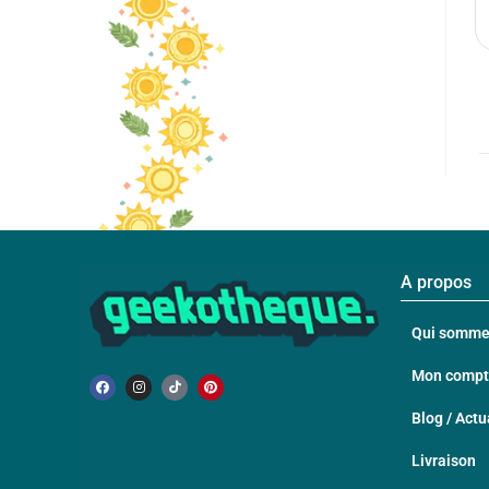
A propos
Qui somme
Mon comp
Blog / Actu
Livraison