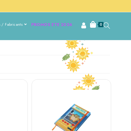
 / Fabricants
PROMOS ETE 2026
0