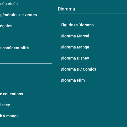
sécurisés
Diorama
 générales de ventes
Figurines Diorama
Légales
Diorama Marvel
Diorama Manga
e confidentialité
Diorama Disney
Diorama DC Comics
Diorama Film
e collections
Disney
ek & manga